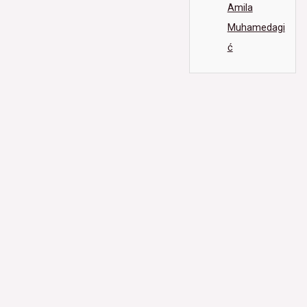
Amila
Muhamedagi
ć