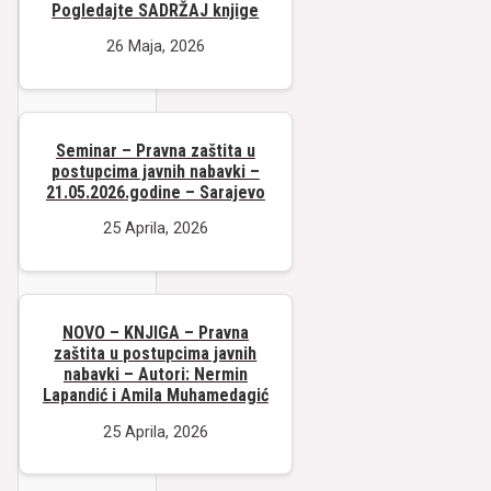
Pogledajte SADRŽAJ knjige
26 Maja, 2026
Seminar – Pravna zaštita u
postupcima javnih nabavki –
21.05.2026.godine – Sarajevo
25 Aprila, 2026
NOVO – KNJIGA – Pravna
zaštita u postupcima javnih
nabavki – Autori: Nermin
Lapandić i Amila Muhamedagić
25 Aprila, 2026