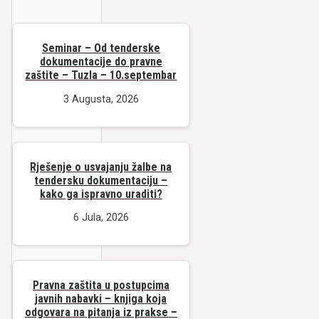
Seminar – Od tenderske
dokumentacije do pravne
zaštite – Tuzla – 10.septembar
3 Augusta, 2026
Rješenje o usvajanju žalbe na
tendersku dokumentaciju –
kako ga ispravno uraditi?
6 Jula, 2026
Pravna zaštita u postupcima
javnih nabavki – knjiga koja
odgovara na pitanja iz prakse –