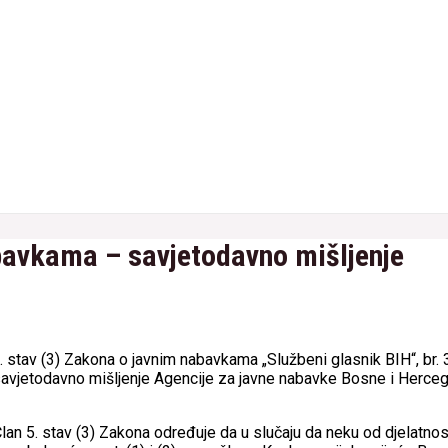
abavkama – savjetodavno mišljenje
. stav (3) Zakona o javnim nabavkama „Službeni glasnik BIH“, br. 
 savjetodavno mišljenje Agencije za javne nabavke Bosne i Herceg
an 5. stav (3) Zakona određuje da u slučaju da neku od djelatnos