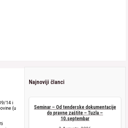
Najnoviji članci
39/14 i
Seminar – Od tenderske dokumentacije
ovine (u
do pravne zaštite – Tuzla –
10.septembar
ti