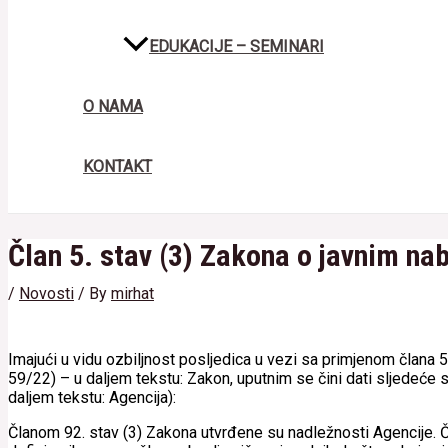
EDUKACIJE – SEMINARI
O NAMA
KONTAKT
Član 5. stav (3) Zakona o javnim n
/
Novosti
/ By
mirhat
Imajući u vidu ozbiljnost posljedica u vezi sa primjenom člana 5
59/22) – u daljem tekstu: Zakon, uputnim se čini dati sljedeće
daljem tekstu: Agencija):
Članom 92. stav (3) Zakona utvrđene su nadležnosti Agencije. Čl