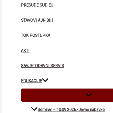
PRESUDE SUD EU
STAVOVI AJN BIH
TOK POSTUPKA
AKTI
SAVJETODAVNI SERVIS
EDUKACIJE
MENU
TOGGLE
Seminar – 10.09.2026.-Javne nabavke