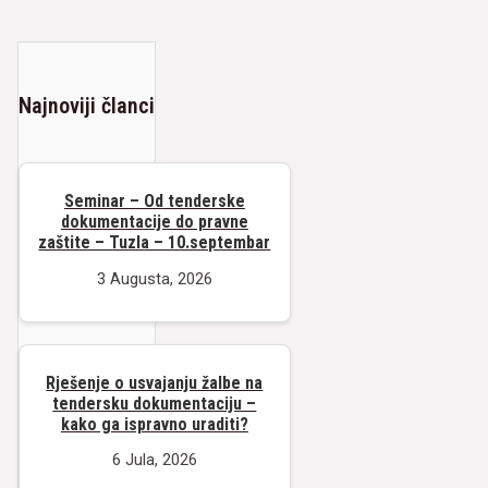
Najnoviji članci
Seminar – Od tenderske
dokumentacije do pravne
zaštite – Tuzla – 10.septembar
3 Augusta, 2026
Rješenje o usvajanju žalbe na
tendersku dokumentaciju –
kako ga ispravno uraditi?
6 Jula, 2026