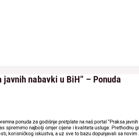
a javnih nabavki u BiH” – Ponuda
remna ponuda za godišnje pretplate na naš portal “Praksa javnih
s spremimo najbolji omjer cijene i kvaliteta usluge. Prethodnu go
sti, korisničkog iskustva, a uz sve to bazu dopunjavali sa novim