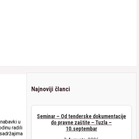
Najnoviji članci
Seminar – Od tenderske dokumentacije
 nabavki u
do pravne zaštite – Tuzla –
dinu radili
10.septembar
 sadržajima