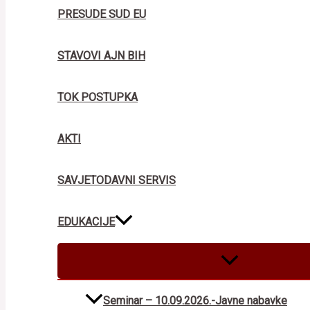
PRESUDE SUD EU
STAVOVI AJN BIH
TOK POSTUPKA
AKTI
SAVJETODAVNI SERVIS
EDUKACIJE
MENU
TOGGLE
Seminar – 10.09.2026.-Javne nabavke