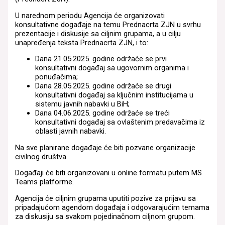
U narednom periodu Agencija će organizovati
konsultativne događaje na temu Prednacrta ZJN u svrhu
prezentacije i diskusije sa ciljnim grupama, a u cilju
unapređenja teksta Prednacrta ZJN, i to:
Dana 21.05.2025. godine održaće se prvi
konsultativni događaj sa ugovornim organima i
ponuđačima;
Dana 28.05.2025. godine održaće se drugi
konsultativni događaj sa ključnim institucijama u
sistemu javnih nabavki u BiH;
Dana 04.06.2025. godine održaće se treći
konsultativni događaj sa ovlaštenim predavačima iz
oblasti javnih nabavki.
Na sve planirane događaje će biti pozvane organizacije
civilnog društva.
Događaji će biti organizovani u online formatu putem MS
Teams platforme.
Agencija će ciljnim grupama uputiti pozive za prijavu sa
pripadajućom agendom događaja i odgovarajućim temama
za diskusiju sa svakom pojedinačnom ciljnom grupom.