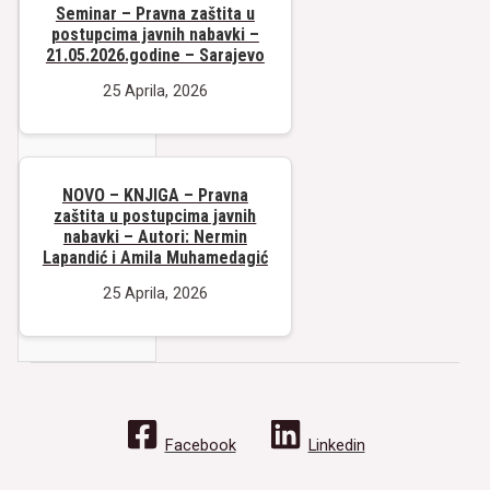
Seminar – Pravna zaštita u
postupcima javnih nabavki –
21.05.2026.godine – Sarajevo
25 Aprila, 2026
NOVO – KNJIGA – Pravna
zaštita u postupcima javnih
nabavki – Autori: Nermin
Lapandić i Amila Muhamedagić
25 Aprila, 2026
Facebook
Linkedin