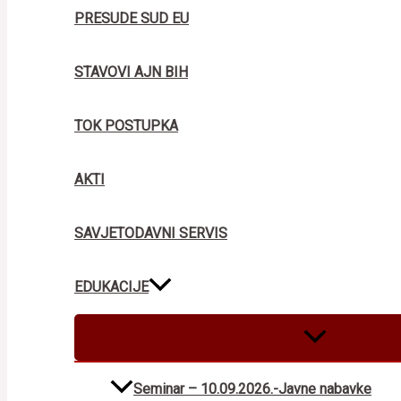
PRESUDE SUD EU
STAVOVI AJN BIH
TOK POSTUPKA
AKTI
SAVJETODAVNI SERVIS
EDUKACIJE
MENU
TOGGLE
Seminar – 10.09.2026.-Javne nabavke