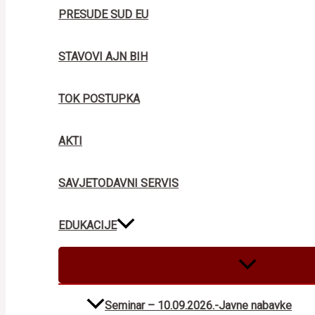
PRESUDE SUD EU
STAVOVI AJN BIH
TOK POSTUPKA
AKTI
SAVJETODAVNI SERVIS
EDUKACIJE
MENU
TOGGLE
Seminar – 10.09.2026.-Javne nabavke