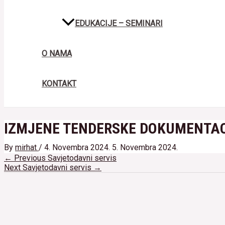
EDUKACIJE – SEMINARI
O NAMA
KONTAKT
IZMJENE TENDERSKE DOKUMENTAC
By
mirhat
/
4. Novembra 2024.
5. Novembra 2024.
Navigacija
←
Previous Savjetodavni servis
članaka
Next Savjetodavni servis
→