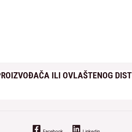
PROIZVOĐAČA ILI OVLAŠTENOG DIS
Facebook
Linkedin