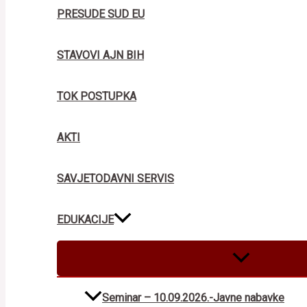
PRESUDE SUD EU
STAVOVI AJN BIH
TOK POSTUPKA
AKTI
SAVJETODAVNI SERVIS
EDUKACIJE
MENU
TOGGLE
Seminar – 10.09.2026.-Javne nabavke