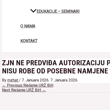
EDUKACIJE – SEMINARI
O NAMA
KONTAKT
ZJN NE PREDVIĐA AUTORIZACIJU 
NISU ROBE OD POSEBNE NAMJENE
By
mirhat
/
7. Januara 2026.
7. Januara 2026.
Navigacija
←
Previous Rješenje URŽ BiH
članaka
Next Rješenje URŽ BiH
→