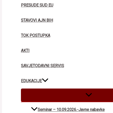
PRESUDE SUD EU
STAVOVI AJN BIH
TOK POSTUPKA
AKTI
SAVJETODAVNI SERVIS
EDUKACIJE
MENU
TOGGLE
Seminar – 10.09.2026.-Javne nabavke