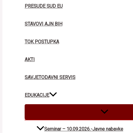
PRESUDE SUD EU
STAVOVI AJN BIH
TOK POSTUPKA
AKTI
SAVJETODAVNI SERVIS
EDUKACIJE
MENU
TOGGLE
Seminar – 10.09.2026.-Javne nabavke