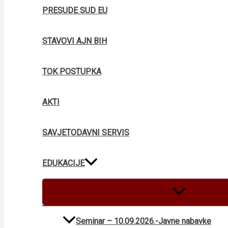
PRESUDE SUD EU
STAVOVI AJN BIH
TOK POSTUPKA
AKTI
SAVJETODAVNI SERVIS
EDUKACIJE
MENU
TOGGLE
Seminar – 10.09.2026.-Javne nabavke