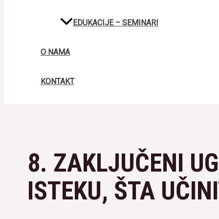
EDUKACIJE – SEMINARI
O NAMA
KONTAKT
8. ZAKLJUČENI UG
ISTEKU, ŠTA UČINI