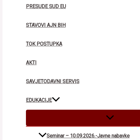
PRESUDE SUD EU
STAVOVI AJN BIH
TOK POSTUPKA
AKTI
SAVJETODAVNI SERVIS
EDUKACIJE
MENU
TOGGLE
Seminar – 10.09.2026.-Javne nabavke