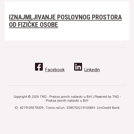
IZNAJMLJIVANJE POSLOVNOG PROSTORA
OD FIZIČKE OSOBE
Facebook
Linkedin
Copyright © 2026 TND - Praksa javnih nabavki u BiH | Powered by TND -
Praksa javnih nabavki u BiH
ID: 4219109370009 ; Trans.račun: 3385702219105841- UniCredit Bank