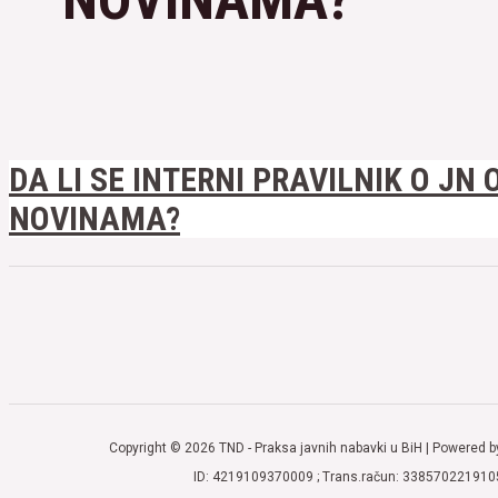
DA LI SE INTERNI PRAVILNIK O J
NOVINAMA?
Copyright © 2026 TND - Praksa javnih nabavki u BiH | Powered b
ID: 4219109370009 ; Trans.račun: 338570221910