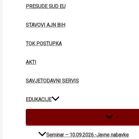
PRESUDE SUD EU
STAVOVI AJN BIH
TOK POSTUPKA
AKTI
SAVJETODAVNI SERVIS
EDUKACIJE
MENU
TOGGLE
Seminar – 10.09.2026.-Javne nabavke