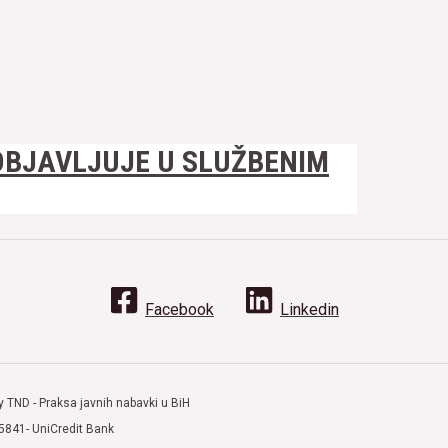
N OBJAVLJUJE U SLUŽBENIM
Facebook
Linkedin
y TND - Praksa javnih nabavki u BiH
5841- UniCredit Bank