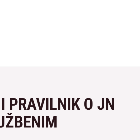
NI PRAVILNIK O JN
LUŽBENIM