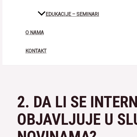
EDUKACIJE – SEMINARI
O NAMA
KONTAKT
2. DA LI SE INTER
OBJAVLJUJE U S
NOVINAMA?