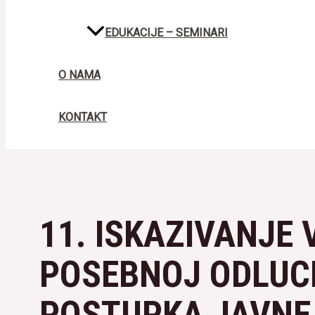
EDUKACIJE – SEMINARI
O NAMA
KONTAKT
11. ISKAZIVANJE 
POSEBNOJ ODLUC
POSTUPKA JAVNE