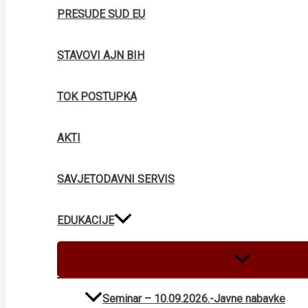
PRESUDE SUD EU
STAVOVI AJN BIH
TOK POSTUPKA
AKTI
SAVJETODAVNI SERVIS
EDUKACIJE
MENU
TOGGLE
Seminar – 10.09.2026.-Javne nabavke