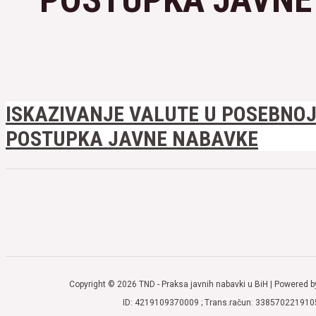
ISKAZIVANJE VALUTE U POSEBNOJ
POSTUPKA JAVNE NABAVKE
Copyright © 2026 TND - Praksa javnih nabavki u BiH | Powered b
ID: 4219109370009 ; Trans.račun: 338570221910