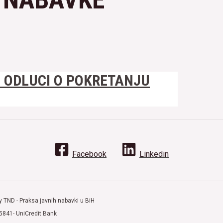
 ODLUCI O POKRETANJU
Facebook
Linkedin
y TND - Praksa javnih nabavki u BiH
5841- UniCredit Bank