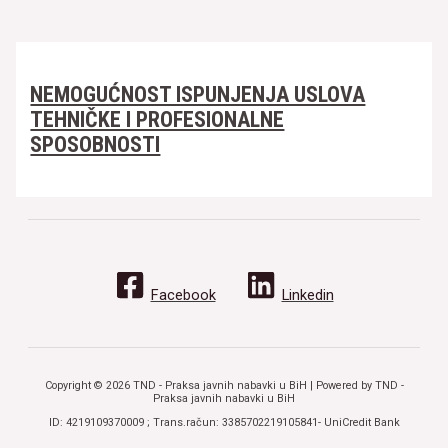
NEMOGUĆNOST ISPUNJENJA USLOVA
TEHNIČKE I PROFESIONALNE
SPOSOBNOSTI
Facebook
Linkedin
Copyright © 2026 TND - Praksa javnih nabavki u BiH | Powered by TND -
Praksa javnih nabavki u BiH
ID: 4219109370009 ; Trans.račun: 3385702219105841- UniCredit Bank