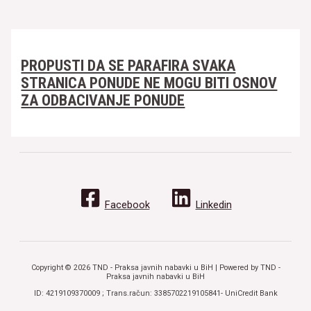
PROPUSTI DA SE PARAFIRA SVAKA
STRANICA PONUDE NE MOGU BITI OSNOV
ZA ODBACIVANJE PONUDE
Facebook
Linkedin
Copyright © 2026 TND - Praksa javnih nabavki u BiH | Powered by TND -
Praksa javnih nabavki u BiH
ID: 4219109370009 ; Trans.račun: 3385702219105841- UniCredit Bank