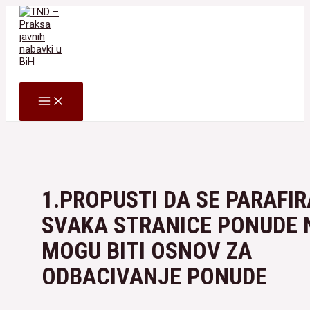
Skip
to
content
Search
MAIN
MENU
1.PROPUSTI DA SE PARAFIR
SVAKA STRANICE PONUDE 
MOGU BITI OSNOV ZA
ODBACIVANJE PONUDE