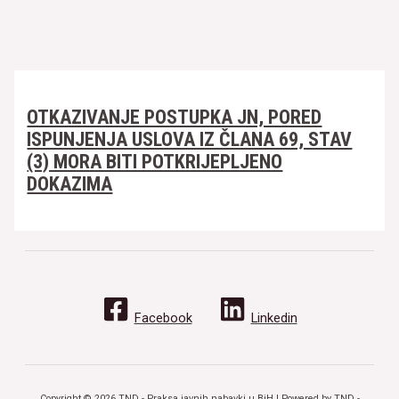
OTKAZIVANJE POSTUPKA JN, PORED
ISPUNJENJA USLOVA IZ ČLANA 69, STAV
(3) MORA BITI POTKRIJEPLJENO
DOKAZIMA
Facebook
Linkedin
Copyright © 2026 TND - Praksa javnih nabavki u BiH | Powered by TND -