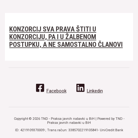
KONZORCIJ SVA PRAVA ŠTITI U
KONZORCIJU, PA I U ŽALBENOM
POSTUPKU, A NE SAMOSTALNO ČLANOVI
Facebook
Linkedin
Copyright © 2026 TND - Praksa javnih nabavki u BiH | Powered by TND -
Praksa javnih nabavki u BiH
ID: 4219109370009 ; Trans.račun: 3385702219105841- UniCredit Bank