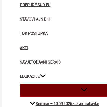
PRESUDE SUD EU
STAVOVI AJN BIH
TOK POSTUPKA
AKTI
SAVJETODAVNI SERVIS
EDUKACIJE
MENU
TOGGLE
Seminar – 10.09.2026.-Javne nabavke