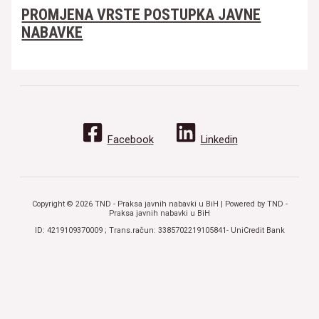
PROMJENA VRSTE POSTUPKA JAVNE
NABAVKE
Facebook
Linkedin
Copyright © 2026 TND - Praksa javnih nabavki u BiH | Powered by TND -
Praksa javnih nabavki u BiH
ID: 4219109370009 ; Trans.račun: 3385702219105841- UniCredit Bank