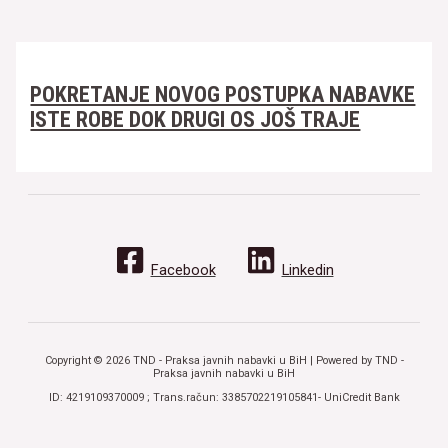
POKRETANJE NOVOG POSTUPKA NABAVKE
ISTE ROBE DOK DRUGI OS JOŠ TRAJE
Facebook
Linkedin
Copyright © 2026 TND - Praksa javnih nabavki u BiH | Powered by TND -
Praksa javnih nabavki u BiH
ID: 4219109370009 ; Trans.račun: 3385702219105841- UniCredit Bank