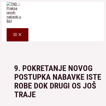
Skip
to
content
Search
MAIN
MENU
9. POKRETANJE NOVOG
POSTUPKA NABAVKE ISTE
ROBE DOK DRUGI OS JOŠ
TRAJE