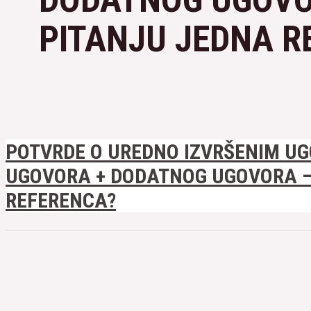
PITANJU JEDNA R
POTVRDE O UREDNO IZVRŠENIM U
UGOVORA + DODATNOG UGOVORA – 
REFERENCA?