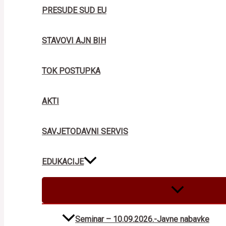
PRESUDE SUD EU
STAVOVI AJN BIH
TOK POSTUPKA
AKTI
SAVJETODAVNI SERVIS
EDUKACIJE
MENU
TOGGLE
Seminar – 10.09.2026.-Javne nabavke