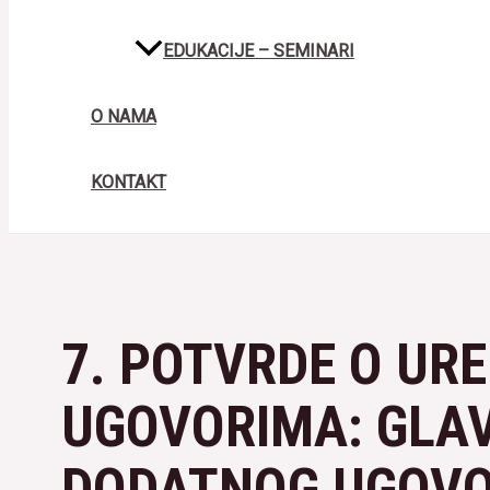
EDUKACIJE – SEMINARI
O NAMA
KONTAKT
7. POTVRDE O UR
UGOVORIMA: GLA
DODATNOG UGOVOR