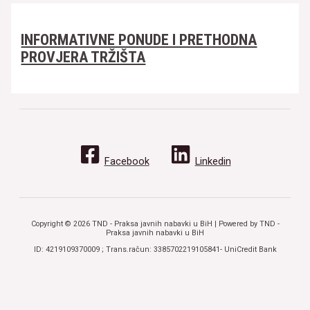
INFORMATIVNE PONUDE I PRETHODNA
PROVJERA TRŽIŠTA
Facebook
Linkedin
Copyright © 2026 TND - Praksa javnih nabavki u BiH | Powered by TND -
Praksa javnih nabavki u BiH
ID: 4219109370009 ; Trans.račun: 3385702219105841- UniCredit Bank