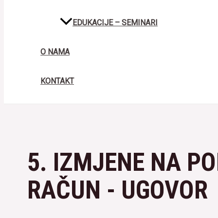
EDUKACIJE – SEMINARI
O NAMA
KONTAKT
5. IZMJENE NA P
RAČUN - UGOVOR