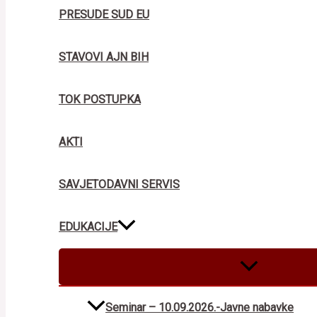
PRESUDE SUD EU
STAVOVI AJN BIH
TOK POSTUPKA
AKTI
SAVJETODAVNI SERVIS
EDUKACIJE
MENU
TOGGLE
Seminar – 10.09.2026.-Javne nabavke