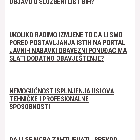
OBJAVU U SLUŽBENI LIST BIH?
UKOLIKO RADIMO IZMJENE TD DA LI SMO
PORED POSTAVLJANJA ISTIH NA PORTAL
JAVNIH NABAVKI OBAVEZNI PONUĐAČIMA
SLATI DODATNO OBAVJEŠTENJE?
NEMOGUĆNOST ISPUNJENJA USLOVA
TEHNIČKE I PROFESIONALNE
SPOSOBNOSTI
DA LI SE MORA ZAHTIJEVATI I PREVOD