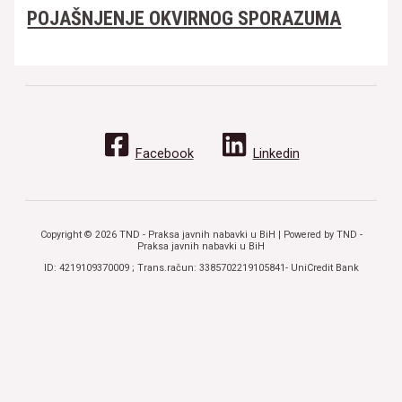
POJAŠNJENJE OKVIRNOG SPORAZUMA
Facebook
Linkedin
Copyright © 2026 TND - Praksa javnih nabavki u BiH | Powered by TND -
Praksa javnih nabavki u BiH
ID: 4219109370009 ; Trans.račun: 3385702219105841- UniCredit Bank