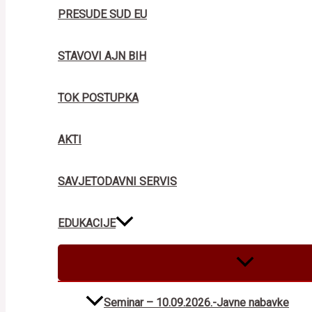
PRESUDE SUD EU
STAVOVI AJN BIH
TOK POSTUPKA
AKTI
SAVJETODAVNI SERVIS
EDUKACIJE
MENU
TOGGLE
Seminar – 10.09.2026.-Javne nabavke