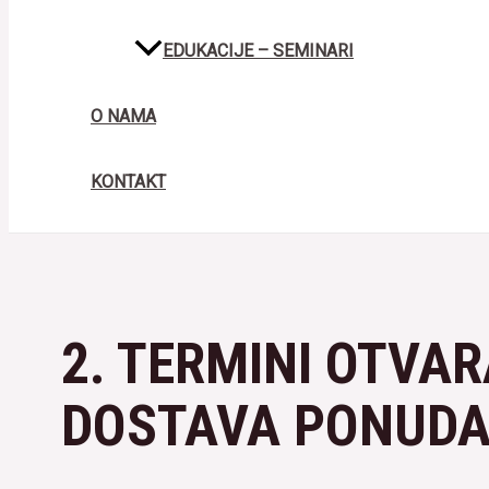
EDUKACIJE – SEMINARI
O NAMA
KONTAKT
2. TERMINI OTVA
DOSTAVA PONUDA