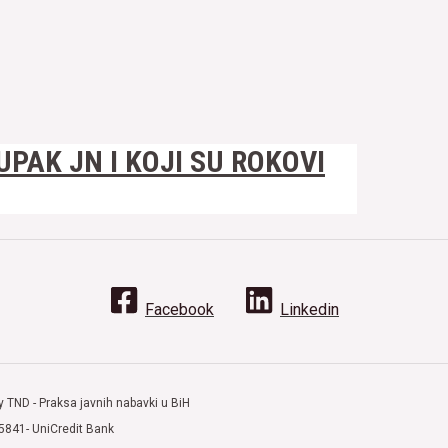
PAK JN I KOJI SU ROKOVI
Facebook
Linkedin
y TND - Praksa javnih nabavki u BiH
5841- UniCredit Bank