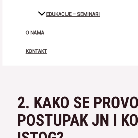
EDUKACIJE – SEMINARI
O NAMA
KONTAKT
2. KAKO SE PROV
POSTUPAK JN I KO
ISTOG?