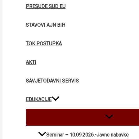
PRESUDE SUD EU
STAVOVI AJN BIH
TOK POSTUPKA
AKTI
SAVJETODAVNI SERVIS
EDUKACIJE
MENU
TOGGLE
Seminar – 10.09.2026.-Javne nabavke