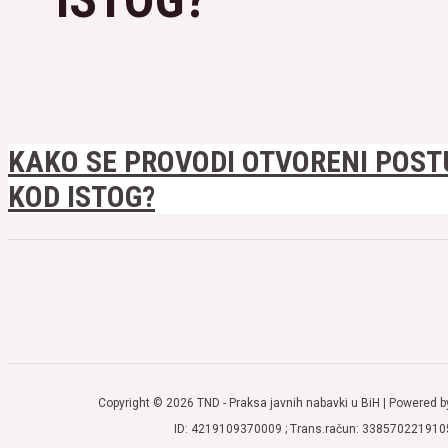
KAKO SE PROVODI OTVORENI POSTU
KOD ISTOG?
Copyright © 2026 TND - Praksa javnih nabavki u BiH | Powered b
ID: 4219109370009 ; Trans.račun: 338570221910