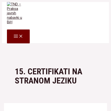
Skip
to
content
Search
MAIN
MENU
15. CERTIFIKATI NA
STRANOM JEZIKU