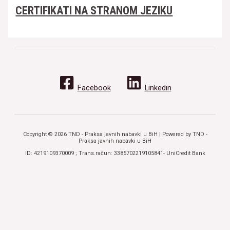
CERTIFIKATI NA STRANOM JEZIKU
Facebook
Linkedin
Copyright © 2026 TND - Praksa javnih nabavki u BiH | Powered by TND -
Praksa javnih nabavki u BiH
ID: 4219109370009 ; Trans.račun: 3385702219105841- UniCredit Bank