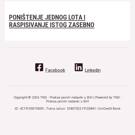
PONIŠTENJE JEDNOG LOTA I
RASPISIVANJE ISTOG ZASEBNO
Facebook
Linkedin
Copyright © 2026 TND - Praksa javnih nabavki u BiH | Powered by TND -
Praksa javnih nabavki u BiH
ID: 4219109370009 ; Trans.račun: 3385702219105841- UniCredit Bank