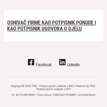
OSNIVAČ FIRME KAO POTPISNIK PONUDE I
KAO POTPISNIK UGOVORA O DJELU
Facebook
Linkedin
Copyright © 2026 TND - Praksa javnih nabavki u BiH | Powered by TND -
Praksa javnih nabavki u BiH
ID: 4219109370009 ; Trans.račun: 3385702219105841- UniCredit Bank