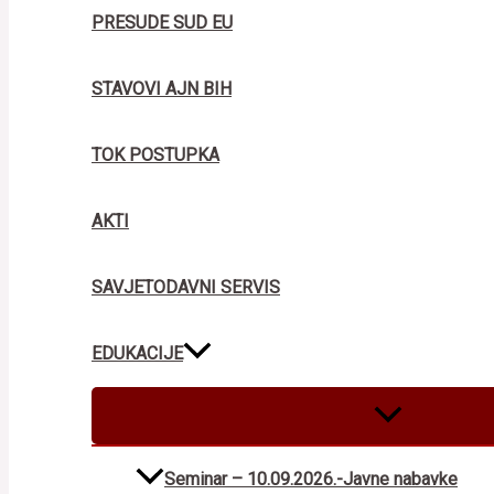
PRESUDE SUD EU
STAVOVI AJN BIH
TOK POSTUPKA
AKTI
SAVJETODAVNI SERVIS
EDUKACIJE
MENU
TOGGLE
Seminar – 10.09.2026.-Javne nabavke