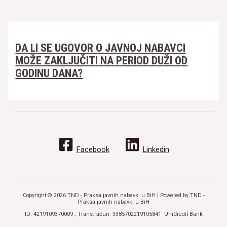
DA LI SE UGOVOR O JAVNOJ NABAVCI
MOŽE ZAKLJUČITI NA PERIOD DUŽI OD
GODINU DANA?
Facebook
Linkedin
Copyright © 2026 TND - Praksa javnih nabavki u BiH | Powered by TND -
Praksa javnih nabavki u BiH
ID: 4219109370009 ; Trans.račun: 3385702219105841- UniCredit Bank