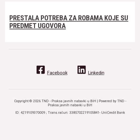
PRESTALA POTREBA ZA ROBAMA KOJE SU
PREDMET UGOVORA
Facebook
Linkedin
Copyright © 2026 TND - Praksa javnih nabavki u BiH | Powered by TND -
Praksa javnih nabavki u BiH
ID: 4219109370009 ; Trans.račun: 3385702219105841- UniCredit Bank