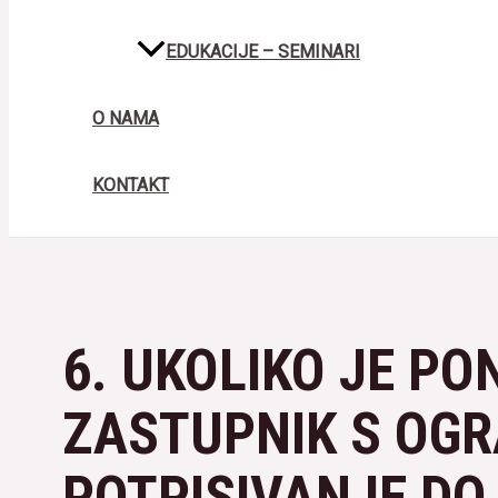
EDUKACIJE – SEMINARI
O NAMA
KONTAKT
6. UKOLIKO JE P
ZASTUPNIK S OG
POTPISIVANJE D