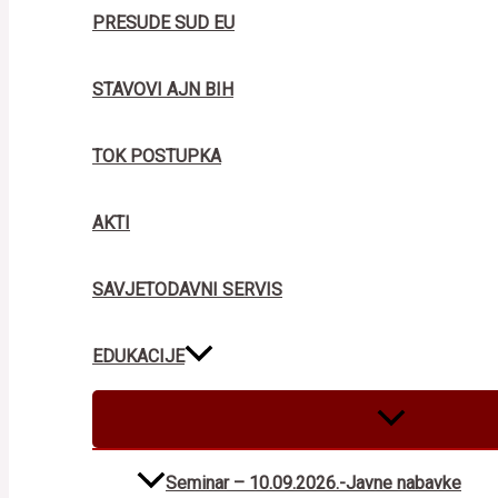
PRESUDE SUD EU
STAVOVI AJN BIH
TOK POSTUPKA
AKTI
SAVJETODAVNI SERVIS
EDUKACIJE
MENU
TOGGLE
Seminar – 10.09.2026.-Javne nabavke