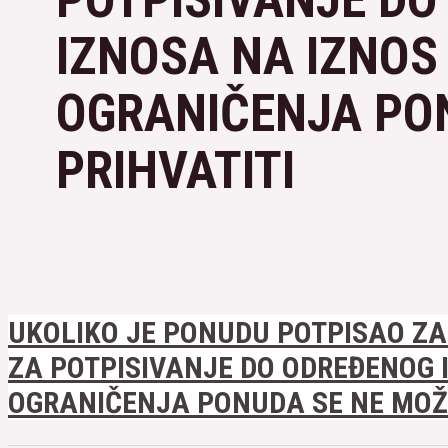
IZNOSA NA IZNOS
OGRANIČENJA PO
PRIHVATITI
UKOLIKO JE PONUDU POTPISAO Z
ZA POTPISIVANJE DO ODREĐENOG 
OGRANIČENJA PONUDA SE NE MOŽE