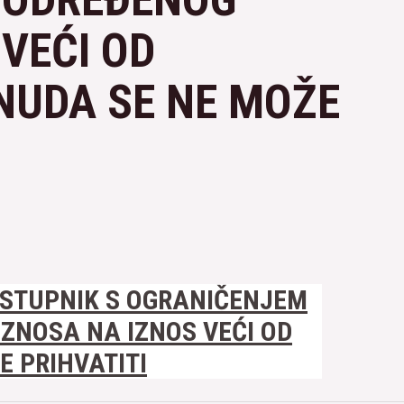
 VEĆI OD
NUDA SE NE MOŽE
ASTUPNIK S OGRANIČENJEM
IZNOSA NA IZNOS VEĆI OD
 PRIHVATITI