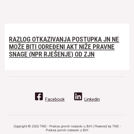
RAZLOG OTKAZIVANJA POSTUPKA JN NE
MOŽE BITI ODREĐENI AKT NIŽE PRAVNE
SNAGE (NPR RJEŠENJE) OD ZJN
Facebook
Linkedin
Copyright © 2026 TND - Praksa javnih nabavki u BiH | Powered by TND -
Praksa javnih nabavki u BiH