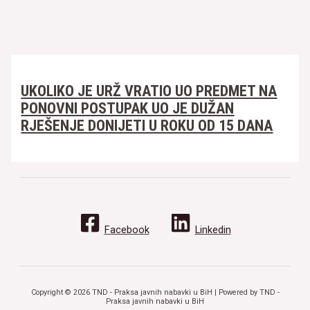
UKOLIKO JE URŽ VRATIO UO PREDMET NA
PONOVNI POSTUPAK UO JE DUŽAN
RJEŠENJE DONIJETI U ROKU OD 15 DANA
Facebook
Linkedin
Copyright © 2026 TND - Praksa javnih nabavki u BiH | Powered by TND -
Praksa javnih nabavki u BiH