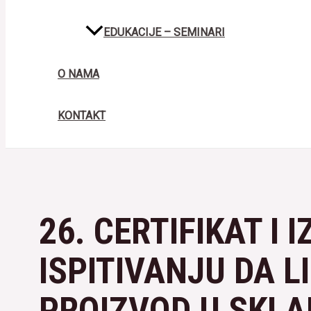
EDUKACIJE – SEMINARI
O NAMA
KONTAKT
26. CERTIFIKAT I 
ISPITIVANJU DA L
PROIZVOD U SKLA