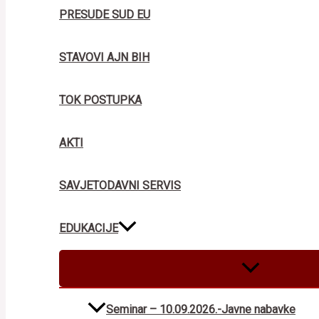
PRESUDE SUD EU
STAVOVI AJN BIH
TOK POSTUPKA
AKTI
SAVJETODAVNI SERVIS
EDUKACIJE
MENU
TOGGLE
Seminar – 10.09.2026.-Javne nabavke