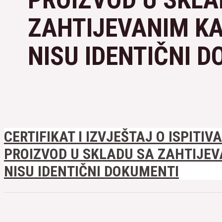
ZAHTIJEVANIM K
NISU IDENTIČNI 
CERTIFIKAT I IZVJEŠTAJ O ISPITIV
PROIZVOD U SKLADU SA ZAHTIJE
NISU IDENTIČNI DOKUMENTI