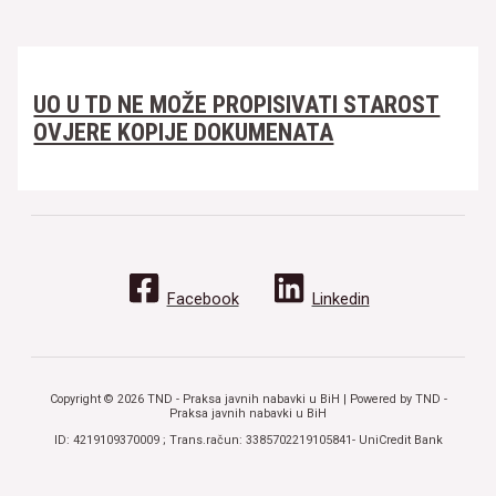
UO U TD NE MOŽE PROPISIVATI STAROST
OVJERE KOPIJE DOKUMENATA
Facebook
Linkedin
Copyright © 2026 TND - Praksa javnih nabavki u BiH | Powered by TND -
Praksa javnih nabavki u BiH
ID: 4219109370009 ; Trans.račun: 3385702219105841- UniCredit Bank