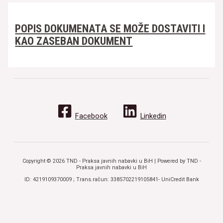
POPIS DOKUMENATA SE MOŽE DOSTAVITI I
KAO ZASEBAN DOKUMENT
Facebook
Linkedin
Copyright © 2026 TND - Praksa javnih nabavki u BiH | Powered by TND -
Praksa javnih nabavki u BiH
ID: 4219109370009 ; Trans.račun: 3385702219105841- UniCredit Bank