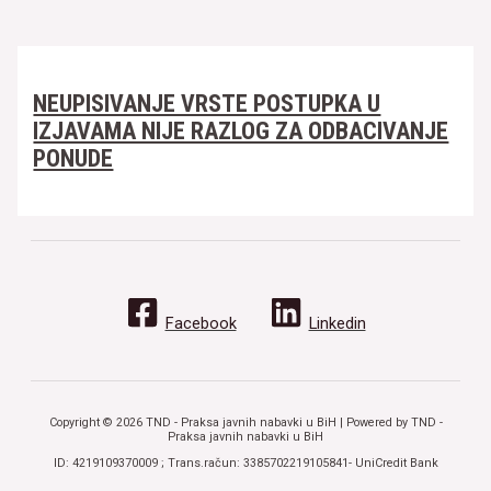
NEUPISIVANJE VRSTE POSTUPKA U
IZJAVAMA NIJE RAZLOG ZA ODBACIVANJE
PONUDE
Facebook
Linkedin
Copyright © 2026 TND - Praksa javnih nabavki u BiH | Powered by TND -
Praksa javnih nabavki u BiH
ID: 4219109370009 ; Trans.račun: 3385702219105841- UniCredit Bank