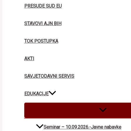
PRESUDE SUD EU
STAVOVI AJN BIH
TOK POSTUPKA
AKTI
SAVJETODAVNI SERVIS
EDUKACIJE
MENU
TOGGLE
Seminar – 10.09.2026.-Javne nabavke