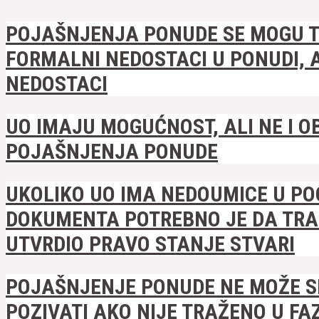
POJAŠNJENJA PONUDE SE MOGU TR
FORMALNI NEDOSTACI U PONUDI, AL
NEDOSTACI
UO IMAJU MOGUĆNOST, ALI NE I 
POJAŠNJENJA PONUDE
UKOLIKO UO IMA NEDOUMICE U P
DOKUMENTA POTREBNO JE DA TRA
UTVRDIO PRAVO STANJE STVARI
POJAŠNJENJE PONUDE NE MOŽE SE 
POZIVATI AKO NIJE TRAŽENO U FA