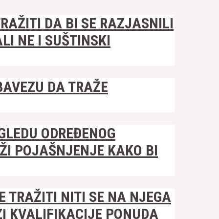
AŽITI DA BI SE RAZJASNILI
I NE I SUŠTINSKI
OBAVEZU DA TRAŽE
OGLEDU ODREĐENOG
ŽI POJAŠNJENJE KAKO BI
TRAŽITI NITI SE NA NJEGA
ZI KVALIFIKACIJE PONUDA