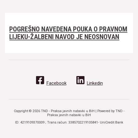
POGREŠNO NAVEDENA POUKA O PRAVNOM
LIJEKU-ŽALBENI NAVOD JE NEOSNOVAN
Facebook
Linkedin
Copyright © 2026 TND - Praksa javnih nabavki u BiH | Powered by TND -
Praksa javnih nabavki u BiH
ID: 4219109370009 ; Trans.račun: 3385702219105841- UniCredit Bank