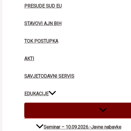
PRESUDE SUD EU
STAVOVI AJN BIH
TOK POSTUPKA
AKTI
SAVJETODAVNI SERVIS
EDUKACIJE
MENU
TOGGLE
Seminar – 10.09.2026.-Javne nabavke