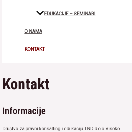
EDUKACIJE – SEMINARI
O NAMA
KONTAKT
Kontakt
Informacije
Društvo za pravni konsalting i edukaciju TND d.o.o Visoko