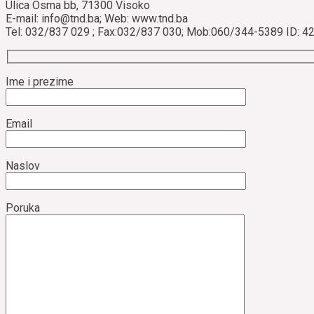
Ulica Osma bb, 71300 Visoko
E-mail: info@tnd.ba; Web: www.tnd.ba
Tel: 032/837 029 ; Fax:032/837 030; Mob:060/344-5389 ID: 
Ime i prezime
Email
Naslov
Poruka