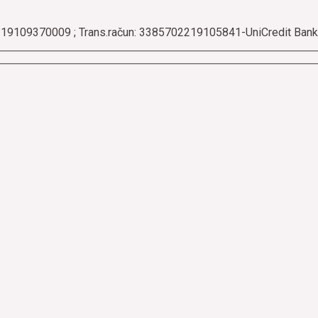
4219109370009 ; Trans.račun: 3385702219105841-UniCredit Bank