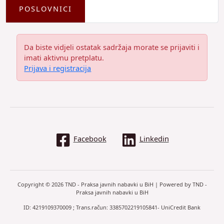
POSLOVNICI
Da biste vidjeli ostatak sadržaja morate se prijaviti i
imati aktivnu pretplatu.
Prijava i registracija
Facebook
Linkedin
Copyright © 2026 TND - Praksa javnih nabavki u BiH | Powered by TND -
Praksa javnih nabavki u BiH
ID: 4219109370009 ; Trans.račun: 3385702219105841- UniCredit Bank